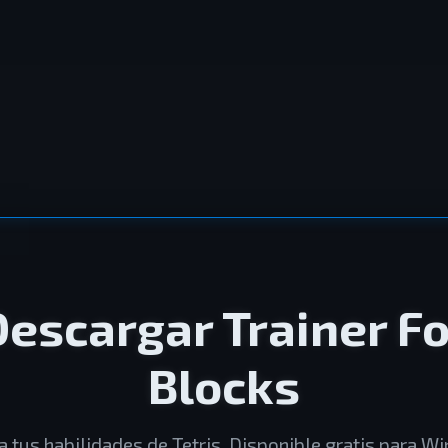
Descargar Trainer Fo
Blocks
a tus habilidades de Tetris. Disponible gratis para W